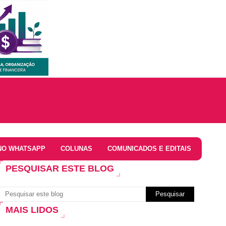
NO WHATSAPP
COLUNAS
COMUNICADOS E EDITAIS
PESQUISAR ESTE BLOG
MAIS LIDOS