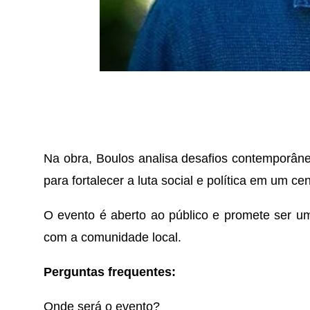
Na obra, Boulos analisa desafios contemporâne
para fortalecer a luta social e política em um c
O evento é aberto ao público e promete ser um
com a comunidade local.
Perguntas frequentes:
Onde será o evento?