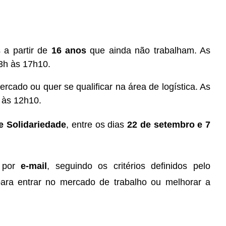
s a partir de
16 anos
que ainda não trabalham. As
13h às 17h10.
ercado ou quer se qualificar na área de logística. As
 às 12h10.
e Solidariedade
, entre os dias
22 de setembro e 7
s por
e-mail
, seguindo os critérios definidos pelo
ara entrar no mercado de trabalho ou melhorar a