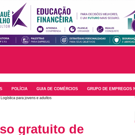
S
POLÍCIA
GUIA DE COMÉRCIOS
GRUPO DE EMPREGOS 
e Logística para jovens e adultos
so gratuito de