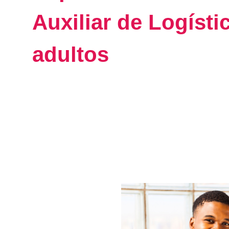
Auxiliar de Logísti
adultos