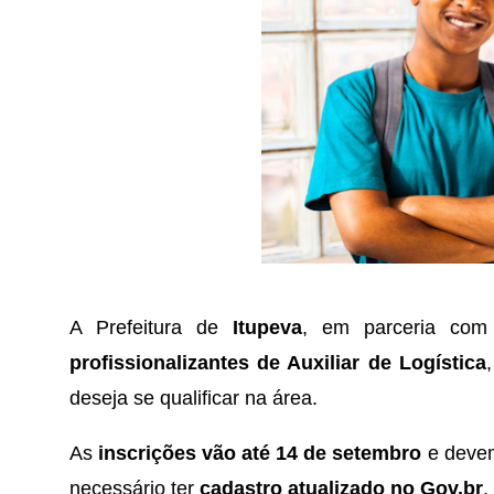
A Prefeitura de
Itupeva
, em parceria co
profissionalizantes de Auxiliar de Logística
deseja se qualificar na área.
As
inscrições vão até 14 de setembro
e devem 
necessário ter
cadastro atualizado no Gov.br
.