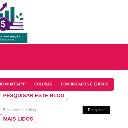
NO WHATSAPP
COLUNAS
COMUNICADOS E EDITAIS
PESQUISAR ESTE BLOG
MAIS LIDOS