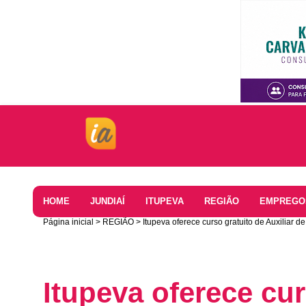
Home
HOME
JUNDIAÍ
ITUPEVA
REGIÃO
EMPREGO
Página inicial
REGIÃO
Itupeva oferece curso gratuito de Auxiliar d
Itupeva oferece cur