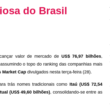
iosa do Brasil
lcançar valor de mercado de
US$ 76,97 bilhões
,
assumindo o topo do ranking das companhias mais
 Market Cap
divulgados nesta terça-feira (28).
para trás nomes tradicionais como
Itaú (US$ 72,54
ual (US$ 49,60 bilhões)
, consolidando-se entre as