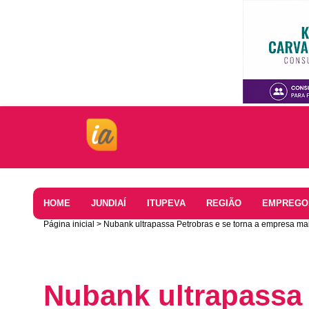
Home
HOME
JUNDIAÍ
ITUPEVA
REGIÃO
EMPREGO
Página inicial
Nubank ultrapassa Petrobras e se torna a empresa mais
Nubank ultrapassa 