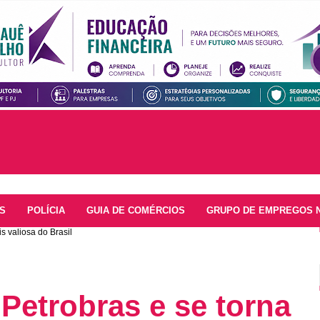
S
POLÍCIA
GUIA DE COMÉRCIOS
GRUPO DE EMPREGOS 
 valiosa do Brasil
Petrobras e se torna