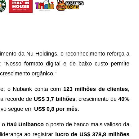
scimento da Nu Holdings, o reconhecimento reforça a
 “Nosso formato digital e de baixo custo permite
 crescimento orgânico.”
tre, o Nubank conta com
123 milhões de clientes
,
ta recorde de
US$ 3,7 bilhões
, crescimento de
40%
ativo segue em
US$ 0,8 por mês
.
m o
Itaú Unibanco
o posto de banco mais valioso da
liderança ao registrar
lucro de US$ 378,8 milhões