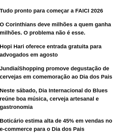
Tudo pronto para começar a FAICI 2026
O Corinthians deve milhões a quem ganha
milhões. O problema não é esse.
Hopi Hari oferece entrada gratuita para
advogados em agosto
JundiaíShopping promove degustação de
cervejas em comemoração ao Dia dos Pais
Neste sábado, Dia Internacional do Blues
reúne boa música, cerveja artesanal e
gastronomia
Boticário estima alta de 45% em vendas no
e-commerce para o Dia dos Pais