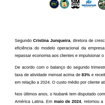
Segundo
Cristina Junqueira
, diretora de cre
eficiência do modelo operacional da empresa:
repassar economia aos clientes e impulsionar o
De acordo com o balanço do segundo trimes
taxa de atividade mensal acima de
83%
e recei
em relação a 2024. O custo médio por cliente 
Nos últimos anos, o Nubank tem disputado co
América Latina. Em
maio de 2024
, retomou a 