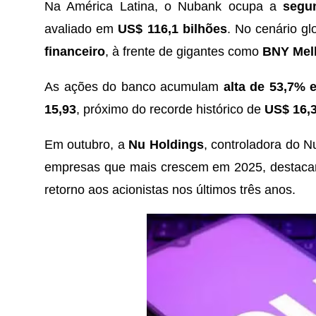
Na América Latina, o Nubank ocupa a
segu
avaliado em
US$ 116,1 bilhões
. No cenário g
financeiro
, à frente de gigantes como
BNY Mel
As ações do banco acumulam
alta de 53,7% 
15,93
, próximo do recorde histórico de
US$ 16,
Em outubro, a
Nu Holdings
, controladora do 
empresas que mais crescem em 2025, destacand
retorno aos acionistas nos últimos três anos.