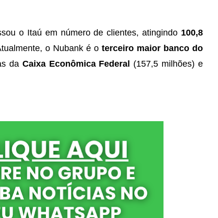
sou o Itaú em número de clientes, atingindo
100,8
Atualmente, o Nubank é o
terceiro maior banco do
nas da
Caixa Econômica Federal
(157,5 milhões) e