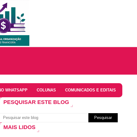
NO WHATSAPP
COLUNAS
COMUNICADOS E EDITAIS
PESQUISAR ESTE BLOG
MAIS LIDOS