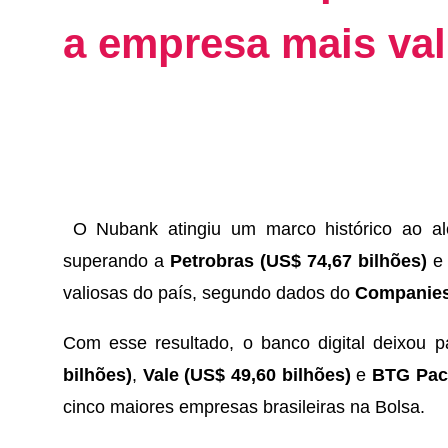
a empresa mais val
O Nubank atingiu um marco histórico ao a
superando a
Petrobras (US$ 74,67 bilhões)
e 
valiosas do país, segundo dados do
Companies
Com esse resultado, o banco digital deixou 
bilhões)
,
Vale (US$ 49,60 bilhões)
e
BTG Pact
cinco maiores empresas brasileiras na Bolsa.